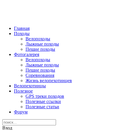
Главная
Походы
Велопоходы
Лыжные походы
Пешие походы
Фотогалерея
Велопоходы
Лыжные походы
Пешие походы
Соревнования
Жизнь велопехотинцев
Велопехотинцы
Полезное
GPS треки походов
Полезные ссылки
Полезные статьи
Форум
Вход