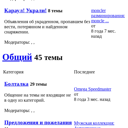
Караул! Украли!
moncler
8 темы
разминирования:
moncle ...
Объявления об украденном, пропавшем без
от
вести, потерянном и найденном
8 года 7 мес.
снаряжении.
назад
Модераторы:
,
,
Общий
45 темы
Категория
Последнее
Болталка
29 темы
Omega Speedmaster
от
Общение на темы не входящие не
8 года 3 мес. назад
в одну из категорий.
Модераторы:
,
,
Предложения и пожелания
Мужская коллекция: