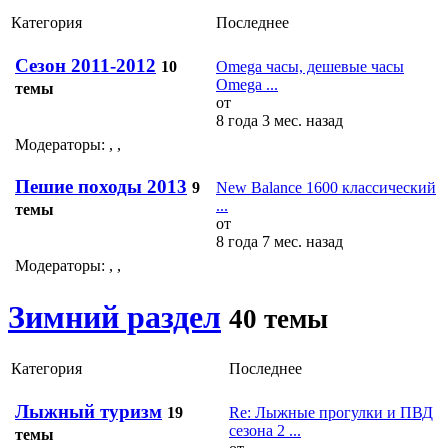
Категория
Последнее
Сезон 2011-2012
10
Omega часы, дешевые часы
Omega ...
темы
от
8 года 3 мес. назад
Модераторы:
,
,
Пешие походы 2013
9
New Balance 1600 классический
...
темы
от
8 года 7 мес. назад
Модераторы:
,
,
Зимний раздел
40 темы
Категория
Последнее
Лыжный туризм
19
Re: Лыжные прогулки и ПВД
сезона 2 ...
темы