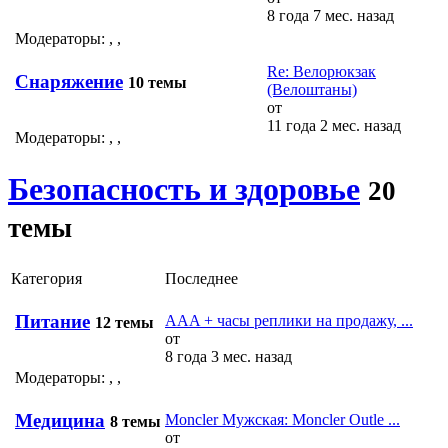
8 года 7 мес. назад
Модераторы:
,
,
Re: Велорюкзак
Снаряжение
10 темы
(Велоштаны)
от
11 года 2 мес. назад
Модераторы:
,
,
Безопасность и здоровье
20
темы
Категория
Последнее
Питание
AAA + часы реплики на продажу, ...
12 темы
от
8 года 3 мес. назад
Модераторы:
,
,
Медицина
Moncler Мужская: Moncler Outle ...
8 темы
от