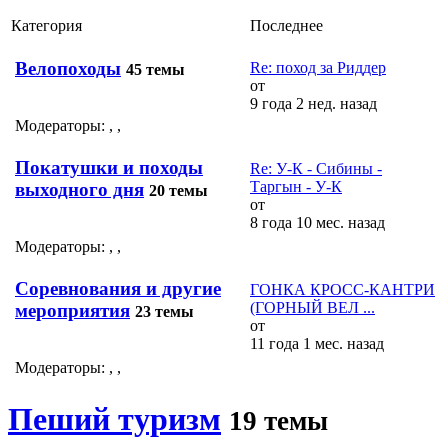
Категория
Последнее
Велопоходы
Re: поход за Риддер
45 темы
от
9 года 2 нед. назад
Модераторы:
,
,
Покатушки и походы
Re: У-К - Сибины -
Таргын - У-К
выходного дня
20 темы
от
8 года 10 мес. назад
Модераторы:
,
,
Соревнования и другие
ГОНКА КРОСС-КАНТРИ
(ГОРНЫЙ ВЕЛ ...
мероприятия
23 темы
от
11 года 1 мес. назад
Модераторы:
,
,
Пеший туризм
19 темы