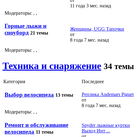
от
11 года 3 мес. назад
Модераторы:
,
,
Горные лыжи и
Женщины, UGG Тапочки
сноуборд
21 темы
от
8 года 7 мес. назад
Модераторы:
,
,
Техника и снаряжение
34 темы
Категория
Последнее
Выбор велосипеда
Реплика Audemars Piguet
13 темы
от
8 года 7 мес. назад
Модераторы:
,
,
Ремонт и обслуживание
Spyder лыжные куртки
Выход Инт ...
велосипеда
11 темы
от