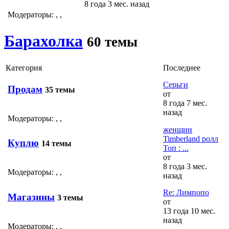
8 года 3 мес. назад
Модераторы:
,
,
Барахолка
60 темы
Категория
Последнее
Серьги
Продам
35 темы
от
8 года 7 мес.
назад
Модераторы:
,
,
женщин
Timberland ролл
Куплю
14 темы
Топ : ...
от
8 года 3 мес.
Модераторы:
,
,
назад
Re: Лимпопо
Магазины
3 темы
от
13 года 10 мес.
назад
Модераторы:
,
,