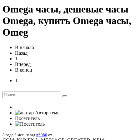
Omega часы, дешевые часы
Omega, купить Omega часы,
Omeg
В начало
Назад
1
Вперед
В конец
1
Автор темы
Посетитель
8 года 3 мес. назад
#6980
от