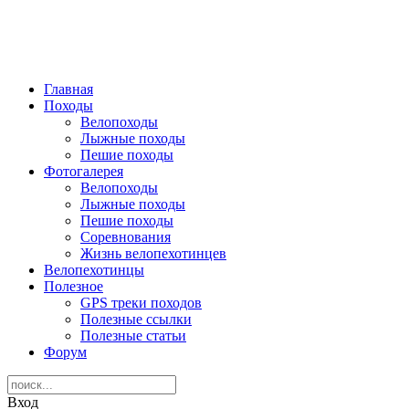
Главная
Походы
Велопоходы
Лыжные походы
Пешие походы
Фотогалерея
Велопоходы
Лыжные походы
Пешие походы
Соревнования
Жизнь велопехотинцев
Велопехотинцы
Полезное
GPS треки походов
Полезные ссылки
Полезные статьи
Форум
Вход